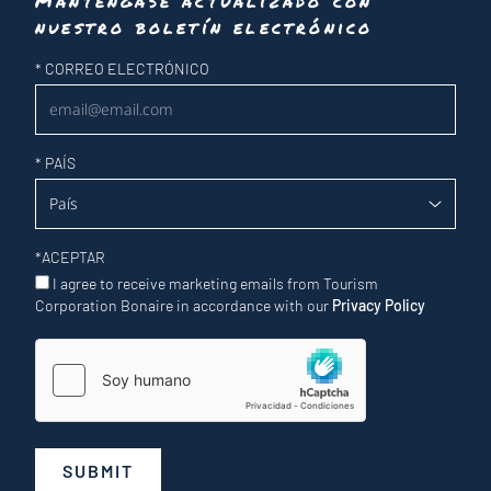
Manténgase actualizado con
nuestro boletín electrónico
Newsletter
*
CORREO ELECTRÓNICO
*
PAÍS
*
ACEPTAR
I agree to receive marketing emails from Tourism
Corporation Bonaire in accordance with our
Privacy Policy
SUBMIT