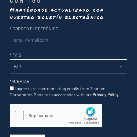
Manténgase actualizado con
nuestro boletín electrónico
Newsletter
*
CORREO ELECTRÓNICO
*
PAÍS
*
ACEPTAR
I agree to receive marketing emails from Tourism
Corporation Bonaire in accordance with our
Privacy Policy