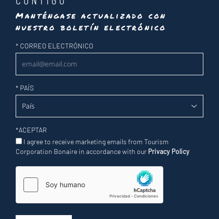
Manténgase actualizado con
nuestro boletín electrónico
Newsletter
*
CORREO ELECTRÓNICO
*
PAÍS
*
ACEPTAR
I agree to receive marketing emails from Tourism
Corporation Bonaire in accordance with our
Privacy Policy