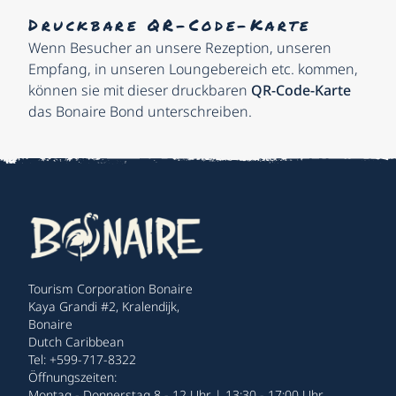
Druckbare QR-Code-Karte
Wenn Besucher an unsere Rezeption, unseren
Empfang, in unseren Loungebereich etc. kommen,
können sie mit dieser druckbaren
QR-Code-Karte
das Bonaire Bond unterschreiben.
Tourism Corporation Bonaire
Kaya Grandi #2, Kralendijk,
Bonaire
Dutch Caribbean
Tel: +599-717-8322
Öffnungszeiten:
Montag - Donnerstag 8 - 12 Uhr | 13:30 - 17:00 Uhr