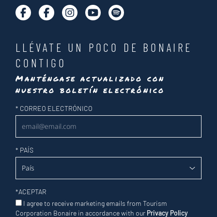
LLÉVATE UN POCO DE BONAIRE
CONTIGO
Manténgase actualizado con
nuestro boletín electrónico
Newsletter
*
CORREO ELECTRÓNICO
*
PAÍS
*
ACEPTAR
I agree to receive marketing emails from Tourism
Corporation Bonaire in accordance with our
Privacy Policy