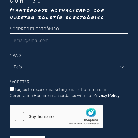
Manténgase actualizado con
nuestro boletín electrónico
Newsletter
*
CORREO ELECTRÓNICO
*
PAÍS
*
ACEPTAR
I agree to receive marketing emails from Tourism
Corporation Bonaire in accordance with our
Privacy Policy