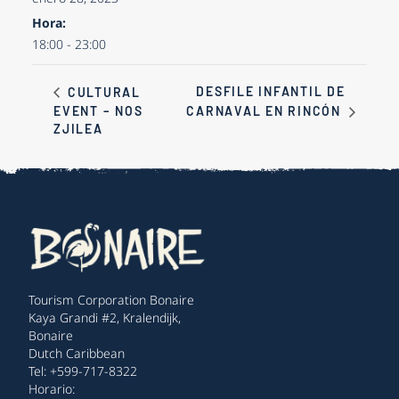
Hora:
18:00 - 23:00
DESFILE INFANTIL DE
CULTURAL
EVENT – NOS
CARNAVAL EN RINCÓN
ZJILEA
Tourism Corporation Bonaire
Kaya Grandi #2, Kralendijk,
Bonaire
Dutch Caribbean
Tel: +599-717-8322
Horario: