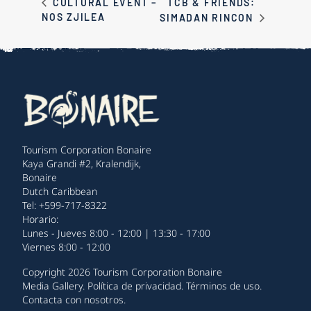
TCB & FRIENDS:
CULTURAL EVENT –
NOS ZJILEA
SIMADAN RINCON
Tourism Corporation Bonaire
Kaya Grandi #2, Kralendijk,
Bonaire
Dutch Caribbean
Tel: +599-717-8322
Horario:
Lunes - Jueves 8:00 - 12:00 | 13:30 - 17:00
Viernes 8:00 - 12:00
Copyright 2026 Tourism Corporation Bonaire
Media Gallery
.
Política de privacidad
.
Términos de uso
.
Contacta con nosotros
.