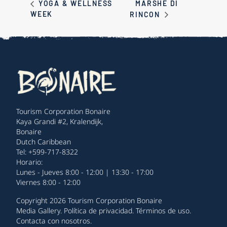
MARSHE DI
YOGA & WELLNESS
WEEK
RINCON
Tourism Corporation Bonaire
Kaya Grandi #2, Kralendijk,
Bonaire
Dutch Caribbean
Tel: +599-717-8322
Horario:
Lunes - Jueves 8:00 - 12:00 | 13:30 - 17:00
Viernes 8:00 - 12:00
Copyright 2026 Tourism Corporation Bonaire
Media Gallery
.
Política de privacidad
.
Términos de uso
.
Contacta con nosotros
.