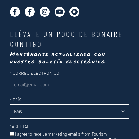
LLÉVATE UN POCO DE BONAIRE
CONTIGO
Manténgase actualizado con
nuestro boletín electrónico
Newsletter
*
CORREO ELECTRÓNICO
*
PAÍS
*
ACEPTAR
I agree to receive marketing emails from Tourism