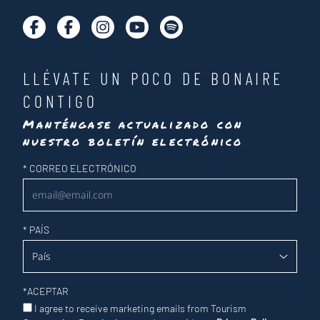
LLÉVATE UN POCO DE BONAIRE
CONTIGO
Manténgase actualizado con
nuestro boletín electrónico
Newsletter
*
CORREO ELECTRÓNICO
*
PAÍS
*
ACEPTAR
I agree to receive marketing emails from Tourism