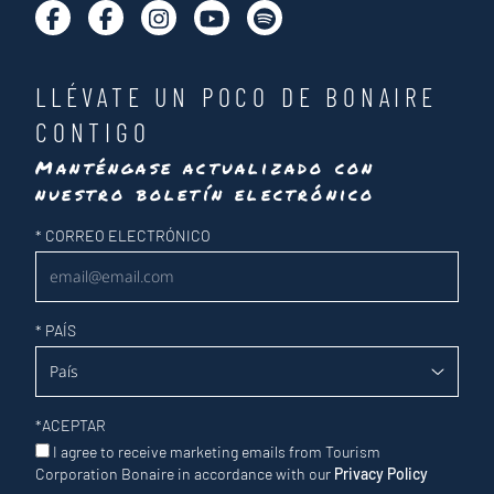
LLÉVATE UN POCO DE BONAIRE
CONTIGO
Manténgase actualizado con
nuestro boletín electrónico
Newsletter
*
CORREO ELECTRÓNICO
*
PAÍS
*
ACEPTAR
I agree to receive marketing emails from Tourism
Corporation Bonaire in accordance with our
Privacy Policy