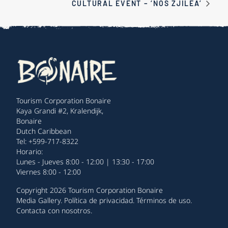
CULTURAL EVENT – ‘NOS ZJILEA’
Tourism Corporation Bonaire
Kaya Grandi #2, Kralendijk,
Bonaire
Dutch Caribbean
Tel: +599-717-8322
Horario:
Lunes - Jueves 8:00 - 12:00 | 13:30 - 17:00
Viernes 8:00 - 12:00
Copyright 2026 Tourism Corporation Bonaire
Media Gallery
.
Política de privacidad
.
Términos de uso
.
Contacta con nosotros
.