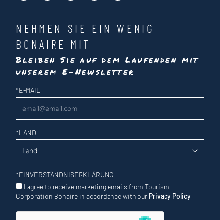
NEHMEN SIE EIN WENIG
BONAIRE MIT
Bleiben Sie auf dem Laufenden mit
unserem E-Newsletter
Newsletter
*
E-MAIL
*
LAND
*
EINVERSTÄNDNISERKLÄRUNG
I agree to receive marketing emails from Tourism
Corporation Bonaire in accordance with our
Privacy Policy