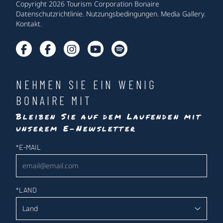
Copyright 2026 Tourism Corporation Bonaire
Datenschutzrichtlinie
.
Nutzungsbedingungen
.
Media Gallery
.
Kontakt
.
NEHMEN SIE EIN WENIG
BONAIRE MIT
Bleiben Sie auf dem Laufenden mit
unserem E-Newsletter
Newsletter
*
E-MAIL
*
LAND