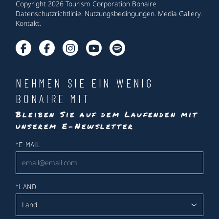
Copyright 2026 Tourism Corporation Bonaire
Datenschutzrichtlinie
.
Nutzungsbedingungen
.
Media Gallery
.
Kontakt
.
NEHMEN SIE EIN WENIG
BONAIRE MIT
Bleiben Sie auf dem Laufenden mit
unserem E-Newsletter
Newsletter
*
E-MAIL
*
LAND