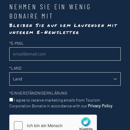
NEHMEN SIE EIN WENIG
BONAIRE MIT
Bleiben Sie auf dem Laufenden mit
unserem E-Newsletter
Newsletter
*
E-MAIL
*
LAND
*
EINVERSTÄNDNISERKLÄRUNG
I agree to receive marketing emails from Tourism
Corporation Bonaire in accordance with our
Privacy Policy