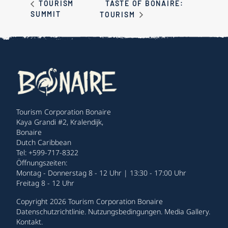
TASTE OF BONAIRE:
TOURISM
SUMMIT
TOURISM
Tourism Corporation Bonaire
Kaya Grandi #2, Kralendijk,
Bonaire
Dutch Caribbean
Tel: +599-717-8322
Öffnungszeiten:
Montag - Donnerstag 8 - 12 Uhr | 13:30 - 17:00 Uhr
Freitag 8 - 12 Uhr
Copyright 2026 Tourism Corporation Bonaire
Datenschutzrichtlinie
.
Nutzungsbedingungen
.
Media Gallery
.
Kontakt
.