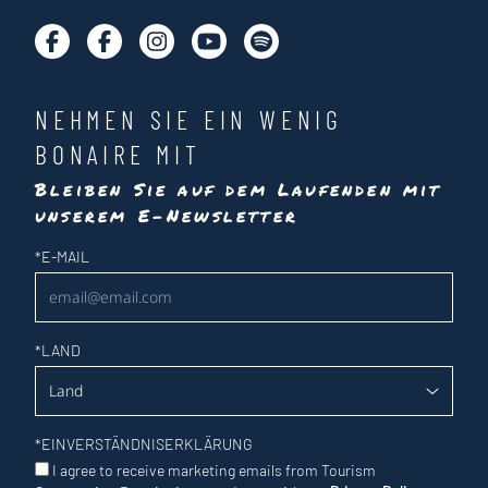
NEHMEN SIE EIN WENIG
BONAIRE MIT
Bleiben Sie auf dem Laufenden mit
unserem E-Newsletter
Newsletter
*
E-MAIL
*
LAND
*
EINVERSTÄNDNISERKLÄRUNG
I agree to receive marketing emails from Tourism