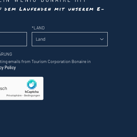
uf dem Laufenden mit unserem E-
*
LAND
ÄRUNG
eting emails from Tourism Corporation Bonaire in
cy Policy