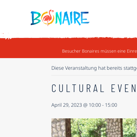
WEITER ZUM INHALT
« ALLE VERANSTALTUNGEN
Besucher Bonaires müssen eine Einrei
Diese Veranstaltung hat bereits statt
CULTURAL EVEN
April 29, 2023 @ 10:00
-
15:00