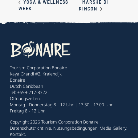
MARSHE DI
YOGA & WELLNESS
WEEK
RINCON
Tourism Corporation Bonaire
Kaya Grandi #2, Kralendijk,
Bonaire
Dutch Caribbean
Tel: +599-717-8322
Öffnungszeiten:
Montag - Donnerstag 8 - 12 Uhr | 13:30 - 17:00 Uhr
Freitag 8 - 12 Uhr
Copyright 2026 Tourism Corporation Bonaire
Datenschutzrichtlinie
.
Nutzungsbedingungen
.
Media Gallery
.
Kontakt
.