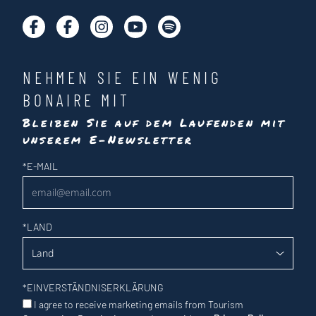
NEHMEN SIE EIN WENIG
BONAIRE MIT
Bleiben Sie auf dem Laufenden mit
unserem E-Newsletter
Newsletter
*
E-MAIL
*
LAND
*
EINVERSTÄNDNISERKLÄRUNG
I agree to receive marketing emails from Tourism