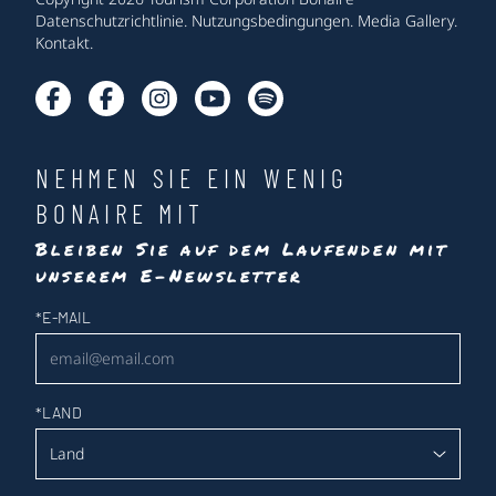
Datenschutzrichtlinie
.
Nutzungsbedingungen
.
Media Gallery
.
Kontakt
.
NEHMEN SIE EIN WENIG
BONAIRE MIT
Bleiben Sie auf dem Laufenden mit
unserem E-Newsletter
Newsletter
*
E-MAIL
*
LAND