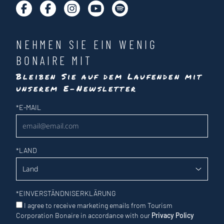
NEHMEN SIE EIN WENIG
BONAIRE MIT
Bleiben Sie auf dem Laufenden mit
unserem E-Newsletter
Newsletter
*
E-MAIL
*
LAND
*
EINVERSTÄNDNISERKLÄRUNG
I agree to receive marketing emails from Tourism
Corporation Bonaire in accordance with our
Privacy Policy