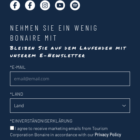
NEHMEN SIE EIN WENIG
BONAIRE MIT
Bleiben Sie auf dem Laufenden mit
unserem E-Newsletter
Newsletter
*
E-MAIL
*
LAND
*
EINVERSTÄNDNISERKLÄRUNG
I agree to receive marketing emails from Tourism
Corporation Bonaire in accordance with our
Privacy Policy