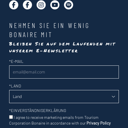
NEHMEN SIE EIN WENIG
BONAIRE MIT
Bleiben Sie auf dem Laufenden mit
unserem E-Newsletter
Newsletter
*
E-MAIL
*
LAND
*
EINVERSTÄNDNISERKLÄRUNG
I agree to receive marketing emails from Tourism
Corporation Bonaire in accordance with our
Privacy Policy