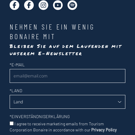
NEHMEN SIE EIN WENIG
BONAIRE MIT
Bleiben Sie auf dem Laufenden mit
unserem E-Newsletter
Newsletter
*
E-MAIL
*
LAND
*
EINVERSTÄNDNISERKLÄRUNG
I agree to receive marketing emails from Tourism
Corporation Bonaire in accordance with our
Privacy Policy