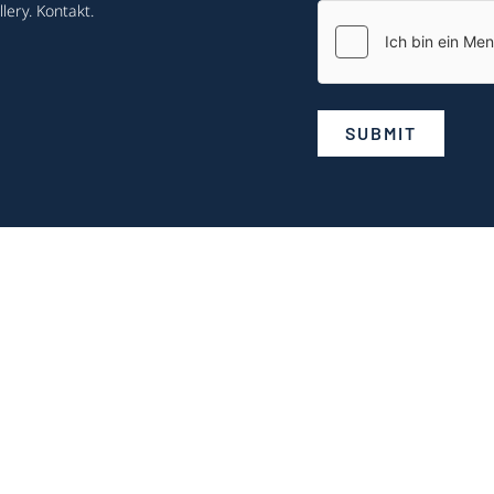
lery
.
Kontakt
.
SUBMIT