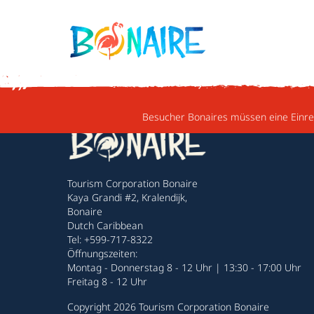
WEITER ZUM INHALT
Besucher Bonaires müssen eine Einrei
Tourism Corporation Bonaire
Kaya Grandi #2, Kralendijk,
Bonaire
Dutch Caribbean
Tel: +599-717-8322
Öffnungszeiten:
Montag - Donnerstag 8 - 12 Uhr | 13:30 - 17:00 Uhr
Freitag 8 - 12 Uhr
Copyright 2026 Tourism Corporation Bonaire