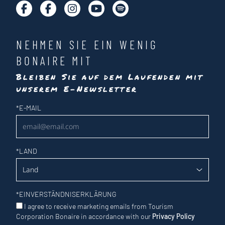
NEHMEN SIE EIN WENIG
BONAIRE MIT
Bleiben Sie auf dem Laufenden mit
unserem E-Newsletter
Newsletter
*
E-MAIL
*
LAND
*
EINVERSTÄNDNISERKLÄRUNG
I agree to receive marketing emails from Tourism
Corporation Bonaire in accordance with our
Privacy Policy