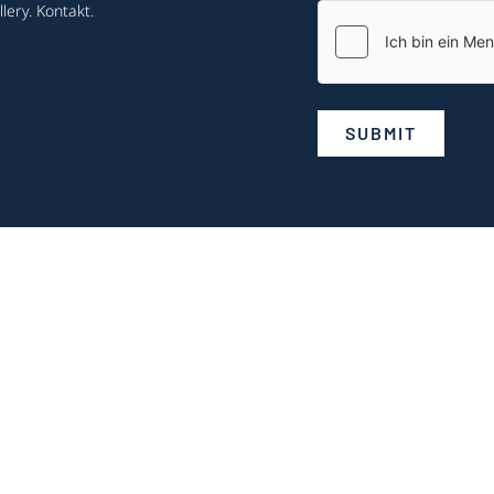
lery
.
Kontakt
.
SUBMIT