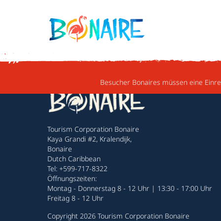
WEITER ZUM INHALT
Besucher Bonaires müssen eine Einrei
Tourism Corporation Bonaire
Kaya Grandi #2, Kralendijk,
Bonaire
Dutch Caribbean
Tel: +599-717-8322
Öffnungszeiten:
Montag - Donnerstag 8 - 12 Uhr | 13:30 - 17:00 Uhr
Freitag 8 - 12 Uhr
Copyright 2026 Tourism Corporation Bonaire