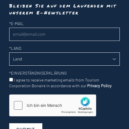
Bleiben Sie auf dem Laufenden mit
unserem E-Newsletter
Newsletter
*
E-MAIL
*
LAND
*
EINVERSTÄNDNISERKLÄRUNG
I agree to receive marketing emails from Tourism
Corporation Bonaire in accordance with our
Privacy Policy