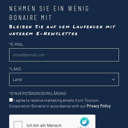
NEHMEN SIE EIN WENIG
BONAIRE MIT
Bleiben Sie auf dem Laufenden mit
unserem E-Newsletter
Newsletter
*
E-MAIL
*
LAND
*
EINVERSTÄNDNISERKLÄRUNG
I agree to receive marketing emails from Tourism
Corporation Bonaire in accordance with our
Privacy Policy