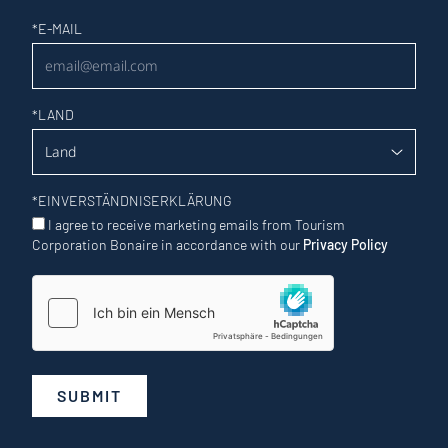
Newsletter
*
E-MAIL
*
LAND
*
EINVERSTÄNDNISERKLÄRUNG
I agree to receive marketing emails from Tourism
Corporation Bonaire in accordance with our
Privacy Policy
SUBMIT