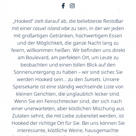
„Hooked“ zielt darauf ab, die beliebteste RestoBar
mit einer
casuel island vibe
zu sein, in der wir jeden
mit großartigen Getränken, hochwertigem Essen
und der Möglichkeit, die ganze Nacht lang zu
feiern, willkommen heißen. Wir befinden uns direkt
am Boulevard, am perfekten Ort, um Leute zu
beobachten und einen tollen Blick auf den
Sonnenuntergang zu haben – wir sind sicher, Sie
werden Hooked sein… zu den
Sunsets
. Unsere
Speisekarte ist eine ständig wechselnde Liste von
kleinen Gerichten, die unglaublich lecker sind.
Wenn Sie ein Feinschmecker sind, der sich nach
einer unerwarteten, aber köstlichen Mischung aus
Zutaten sehnt, die mit Liebe zubereitet werden, ist
Hooked der richtige Ort für Sie. Bei uns können Sie
interessante, köstliche Weine, hausgemachte