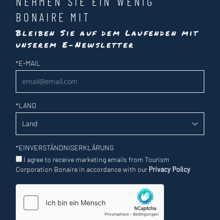
NEHMEN SIE EIN WENIG
BONAIRE MIT
Bleiben Sie auf dem Laufenden mit
unserem E-Newsletter
Newsletter
*
E-MAIL
*
LAND
*
EINVERSTÄNDNISERKLÄRUNG
I agree to receive marketing emails from Tourism
Corporation Bonaire in accordance with our
Privacy Policy