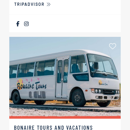
TRIPADVISOR
Als Fa
BONAIRE TOURS AND VACATIONS