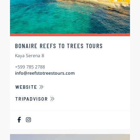
BONAIRE REEFS TO TREES TOURS
Kaya Serena 8
+599 785 2788
info@reefstotreestours.com
ÜBER BONAIRE REEFS TO TREES TOURS
WEBSITE
TRIPADVISOR