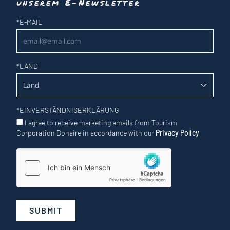
unserem E-Newsletter
Newsletter
*
E-MAIL
*
LAND
*
EINVERSTÄNDNISERKLÄRUNG
I agree to receive marketing emails from Tourism
Corporation Bonaire in accordance with our
Privacy Policy
SUBMIT