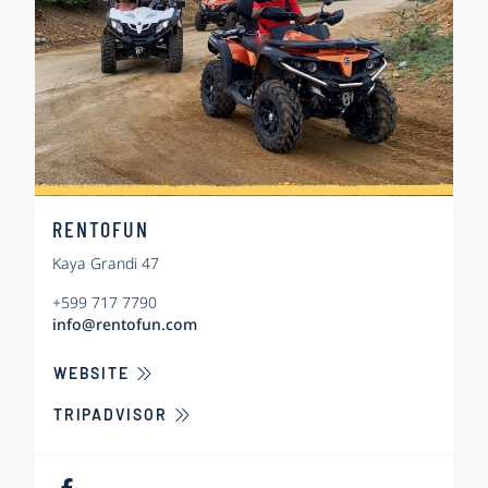
RENTOFUN
Kaya Grandi 47
+599 717 7790
info@rentofun.com
ÜBER RENTOFUN
WEBSITE
TRIPADVISOR