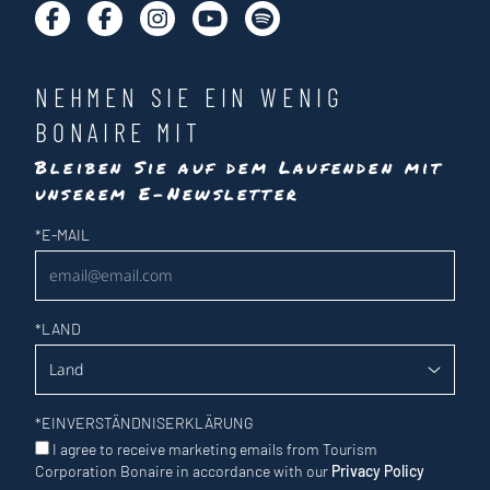
NEHMEN SIE EIN WENIG
BONAIRE MIT
Bleiben Sie auf dem Laufenden mit
unserem E-Newsletter
Newsletter
*
E-MAIL
*
LAND
*
EINVERSTÄNDNISERKLÄRUNG
I agree to receive marketing emails from Tourism
Corporation Bonaire in accordance with our
Privacy Policy