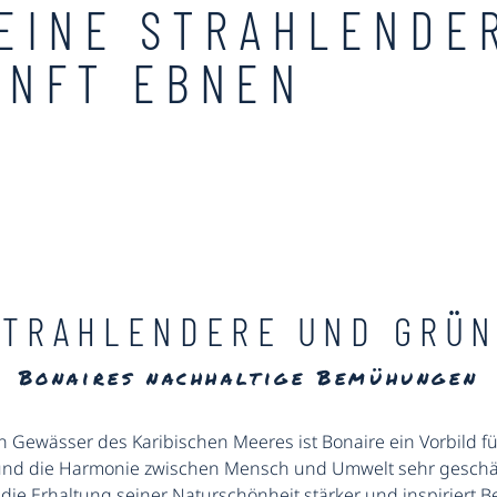
EINE STRAHLENDE
UNFT EBNEN
STRAHLENDERE UND GRÜ
Bonaires nachhaltige Bemühungen
 Gewässer des Karibischen Meeres ist Bonaire ein Vorbild für 
und die Harmonie zwischen Mensch und Umwelt sehr geschätz
die Erhaltung seiner Naturschönheit stärker und inspiriert 