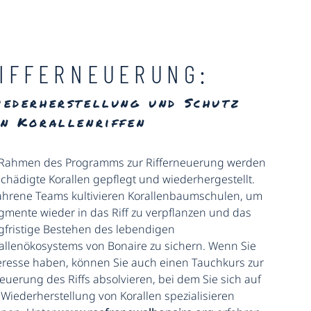
IFFERNEUERUNG:
iederherstellung und Schutz
on Korallenriffen
Rahmen des Programms zur Rifferneuerung werden
chädigte Korallen gepflegt und wiederhergestellt.
ahrene Teams kultivieren Korallenbaumschulen, um
gmente wieder in das Riff zu verpflanzen und das
gfristige Bestehen des lebendigen
allenökosystems von Bonaire zu sichern. Wenn Sie
eresse haben, können Sie auch einen Tauchkurs zur
euerung des Riffs absolvieren, bei dem Sie sich auf
 Wiederherstellung von Korallen spezialisieren