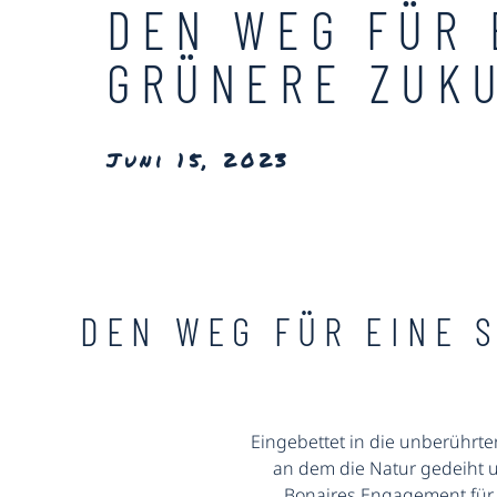
DEN WEG FÜR 
GRÜNERE ZUK
Juni 15, 2023
DEN WEG FÜR EINE 
Eingebettet in die unberührten
an dem die Natur gedeiht 
Bonaires Engagement für 