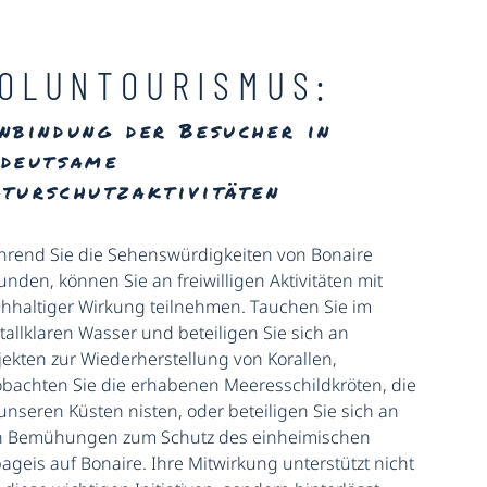
OLUNTOURISMUS:
nbindung der Besucher in
edeutsame
aturschutzaktivitäten
rend Sie die Sehenswürdigkeiten von Bonaire
unden, können Sie an freiwilligen Aktivitäten mit
hhaltiger Wirkung teilnehmen. Tauchen Sie im
stallklaren Wasser und beteiligen Sie sich an
jekten zur Wiederherstellung von Korallen,
bachten Sie die erhabenen Meeresschildkröten, die
unseren Küsten nisten, oder beteiligen Sie sich an
 Bemühungen zum Schutz des einheimischen
ageis auf Bonaire. Ihre Mitwirkung unterstützt nicht