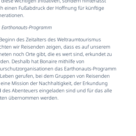
 diese wichtigen Initiativen, sondern hinterlässt
h einen Fußabdruck der Hoffnung für künftige
erationen.
 Earthonauts-Programm
Beginn des Zeitalters des Weltraumtourismus
hten wir Reisenden zeigen, dass es auf unserem
neten noch Orte gibt, die es wert sind, erkundet zu
den. Deshalb hat Bonaire mithilfe von
urschutzorganisationen das Earthonauts-Programm
 Leben gerufen, bei dem Gruppen von Reisenden
 eine Mission der Nachhaltigkeit, der Erkundung
 des Abenteuers eingeladen sind und für das alle
sten übernommen werden.