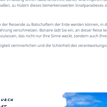
maßen, zu Hütern dieses bemerkenswerten Inselparadieses z
, in der Reisende zu Botschaftern der Erde werden können, in
fahrung verschmelzen. Bonaire lädt Sie ein, an dieser Reise t
zulassen, das nicht nur Ihre Sinne weckt, sondern auch Ihrer
igkeit verinnerlichen und die Schönheit des verantwortungs
durch
aft