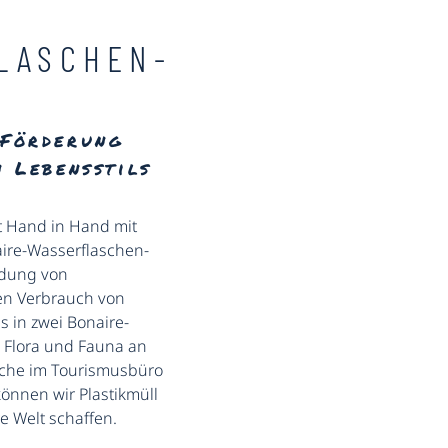
LASCHEN-
 Förderung
 Lebensstils
t Hand in Hand mit
ire-Wasserflaschen-
endung von
en Verbrauch von
s in zwei Bonaire-
 Flora und Fauna an
asche im Tourismusbüro
önnen wir Plastikmüll
 Welt schaffen.