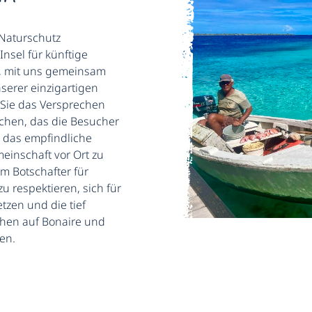
 Naturschutz
Insel für künftige
n, mit uns gemeinsam
serer einzigartigen
 Sie das Versprechen
chen, das die Besucher
, das empfindliche
einschaft vor Ort zu
um Botschafter für
u respektieren, sich für
tzen und die tief
hen auf Bonaire und
en.