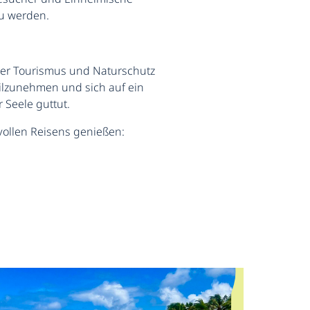
u werden.
 der Tourismus und Naturschutz
eilzunehmen und sich auf ein
 Seele guttut.
vollen Reisens genießen: