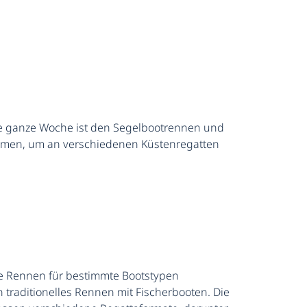
. Die ganze Woche ist den Segelbootrennen und
ommen, um an verschiedenen Küstenregatten
e Rennen für bestimmte Bootstypen
 traditionelles Rennen mit Fischerbooten. Die