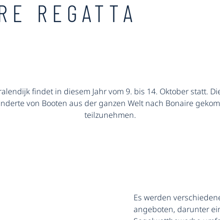
RE REGATTA
Kralendijk findet in diesem Jahr vom 9. bis 14. Oktober statt
 Hunderte von Booten aus der ganzen Welt nach Bonaire gek
teilzunehmen.
Es werden verschieden
angeboten, darunter ein