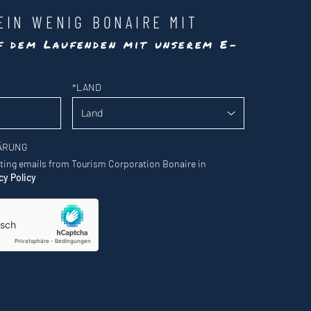
EIN WENIG BONAIRE MIT
uf dem Laufenden mit unserem E-
*
LAND
ÄRUNG
eting emails from Tourism Corporation Bonaire in
cy Policy