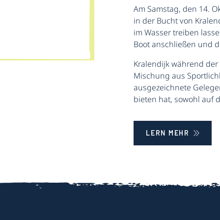
Am Samstag, den 14. Okt
in der Bucht von Kralen
im Wasser treiben lasse
Boot anschließen und d
Kralendijk während der R
Mischung aus Sportlichke
ausgezeichnete Gelegen
bieten hat, sowohl auf
LERN MEHR