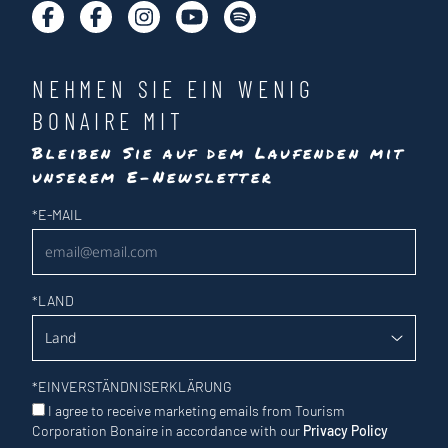
NEHMEN SIE EIN WENIG
BONAIRE MIT
Bleiben Sie auf dem Laufenden mit
unserem E-Newsletter
Newsletter
*
E-MAIL
*
LAND
*
EINVERSTÄNDNISERKLÄRUNG
I agree to receive marketing emails from Tourism
Corporation Bonaire in accordance with our
Privacy Policy