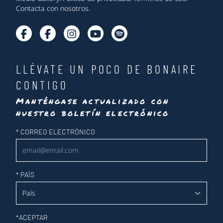
Contacta con nosotros
.
LLÉVATE UN POCO DE BONAIRE
CONTIGO
Manténgase actualizado con
nuestro boletín electrónico
Newsletter
*
CORREO ELECTRÓNICO
*
PAÍS
*
ACEPTAR