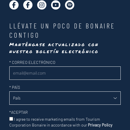
LLÉVATE UN POCO DE BONAIRE
CONTIGO
Manténgase actualizado con
nuestro boletín electrónico
Newsletter
*
CORREO ELECTRÓNICO
*
PAÍS
*
ACEPTAR
I agree to receive marketing emails from Tourism
Corporation Bonaire in accordance with our
Privacy Policy