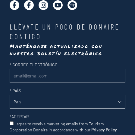
LLÉVATE UN POCO DE BONAIRE
CONTIGO
Manténgase actualizado con
nuestro boletín electrónico
Newsletter
*
CORREO ELECTRÓNICO
*
PAÍS
*
ACEPTAR
I agree to receive marketing emails from Tourism
Corporation Bonaire in accordance with our
Privacy Policy