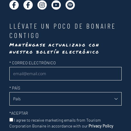
LLÉVATE UN POCO DE BONAIRE
CONTIGO
Manténgase actualizado con
nuestro boletín electrónico
Newsletter
*
CORREO ELECTRÓNICO
*
PAÍS
*
ACEPTAR
I agree to receive marketing emails from Tourism
Corporation Bonaire in accordance with our
Privacy Policy