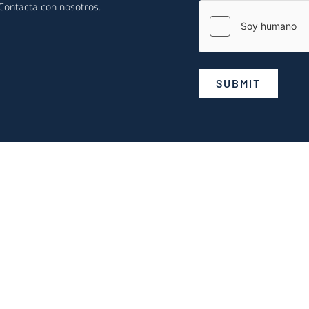
Contacta con nosotros
.
SUBMIT