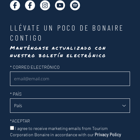
LLÉVATE UN POCO DE BONAIRE
CONTIGO
Manténgase actualizado con
nuestro boletín electrónico
Newsletter
*
CORREO ELECTRÓNICO
*
PAÍS
*
ACEPTAR
I agree to receive marketing emails from Tourism
Corporation Bonaire in accordance with our
Privacy Policy