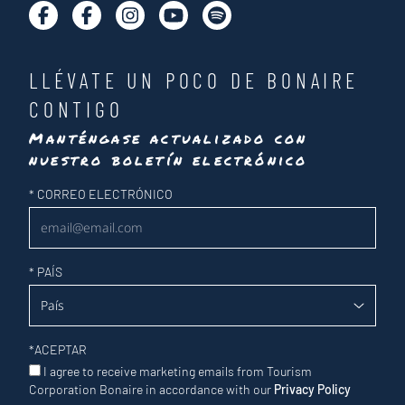
LLÉVATE UN POCO DE BONAIRE
CONTIGO
Manténgase actualizado con
nuestro boletín electrónico
Newsletter
*
CORREO ELECTRÓNICO
*
PAÍS
*
ACEPTAR
I agree to receive marketing emails from Tourism
Corporation Bonaire in accordance with our
Privacy Policy