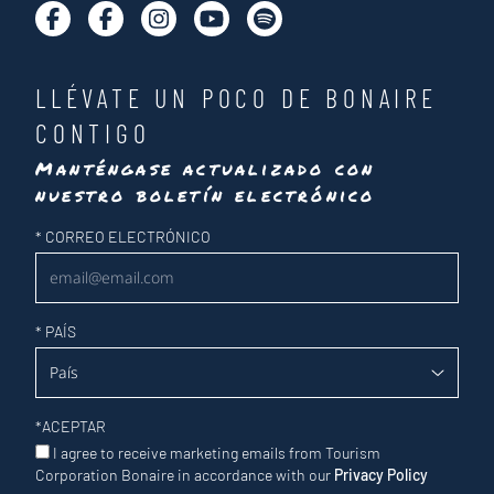
LLÉVATE UN POCO DE BONAIRE
CONTIGO
Manténgase actualizado con
nuestro boletín electrónico
Newsletter
*
CORREO ELECTRÓNICO
*
PAÍS
*
ACEPTAR
I agree to receive marketing emails from Tourism
Corporation Bonaire in accordance with our
Privacy Policy