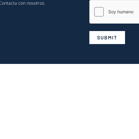
Contacta con nosotros
.
SUBMIT