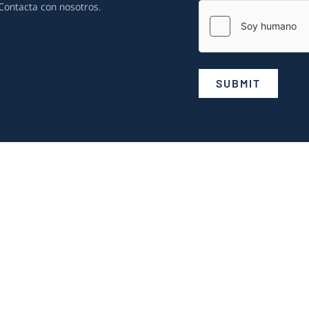
Contacta con nosotros
.
SUBMIT