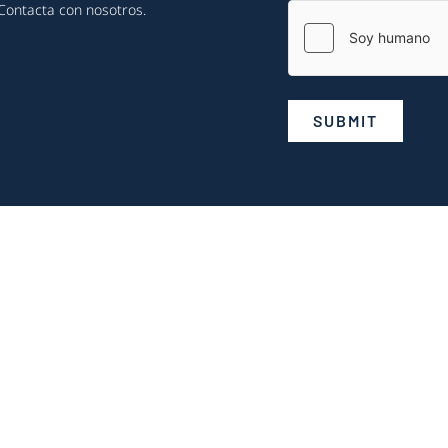
Contacta con nosotros
.
SUBMIT