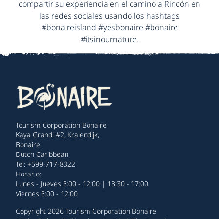
compartir su experiencia en el camino a Rincón en
las redes sociales usando los hashtags
#bonaireisland #yesbonaire #bonaire
#itsinournature.
Tourism Corporation Bonaire
Kaya Grandi #2, Kralendijk,
Bonaire
Dutch Caribbean
Tel: +599-717-8322
Horario:
Lunes - Jueves 8:00 - 12:00 | 13:30 - 17:00
Viernes 8:00 - 12:00
Copyright 2026 Tourism Corporation Bonaire