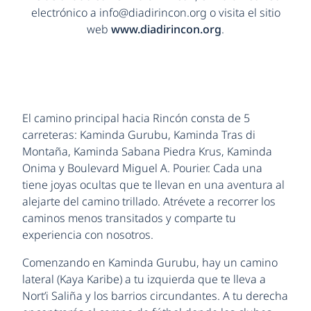
electrónico a info@diadirincon.org o visita el sitio
web
www.diadirincon.org
.
El camino principal hacia Rincón consta de 5
carreteras: Kaminda Gurubu, Kaminda Tras di
Montaña, Kaminda Sabana Piedra Krus, Kaminda
Onima y Boulevard Miguel A. Pourier. Cada una
tiene joyas ocultas que te llevan en una aventura al
alejarte del camino trillado. Atrévete a recorrer los
caminos menos transitados y comparte tu
experiencia con nosotros.
Comenzando en Kaminda Gurubu, hay un camino
lateral (Kaya Karibe) a tu izquierda que te lleva a
Nort’i Saliña y los barrios circundantes. A tu derecha