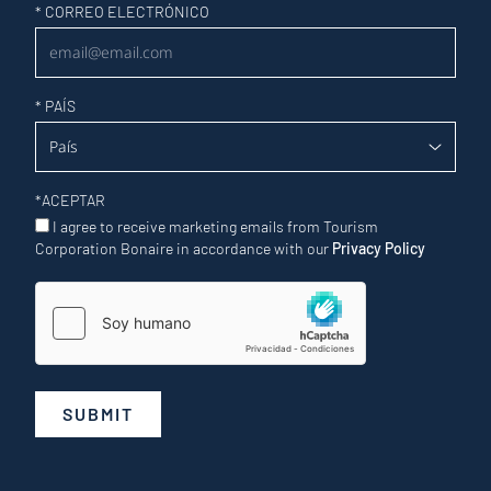
Newsletter
*
CORREO ELECTRÓNICO
*
PAÍS
*
ACEPTAR
I agree to receive marketing emails from Tourism
Corporation Bonaire in accordance with our
Privacy Policy
SUBMIT