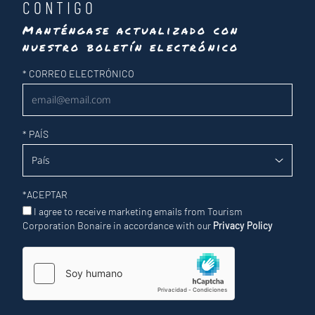
CONTIGO
Manténgase actualizado con
nuestro boletín electrónico
Newsletter
*
CORREO ELECTRÓNICO
*
PAÍS
*
ACEPTAR
I agree to receive marketing emails from Tourism
Corporation Bonaire in accordance with our
Privacy Policy